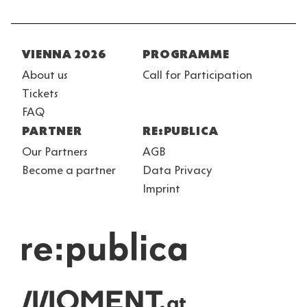
Fußzeile
VIENNA 2026
PROGRAMME
About us
Call for Participation
Tickets
FAQ
PARTNER
RE:PUBLICA
Our Partners
AGB
Become a partner
Data Privacy
Imprint