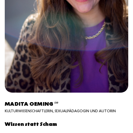
sie
MADITA OEMING
KULTURWISSENSCHAFTLERIN, SEXUALPÄDAGOGIN UND AUTORIN
Wissen statt Scham