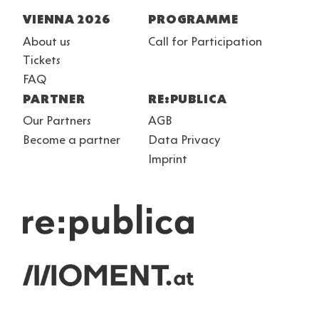
Fußzeile
VIENNA 2026
PROGRAMME
About us
Call for Participation
Tickets
FAQ
PARTNER
RE:PUBLICA
Our Partners
AGB
Become a partner
Data Privacy
Imprint