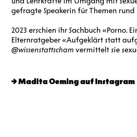
und Lehrkräfte im Umgang mit sexuel
gefragte Speakerin für Themen rund 
2023 erschien ihr Sachbuch «Porno. E
Elternratgeber «Aufgeklärt statt au
@wissenstattscham
vermittelt sie se
Madita Oeming auf Instagram