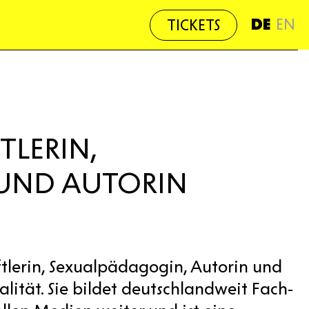
DE
EN
TICKETS
TLERIN,
UND AUTORIN
tlerin, Sexualpädagogin, Autorin und
alität. Sie bildet deutschlandweit Fach-