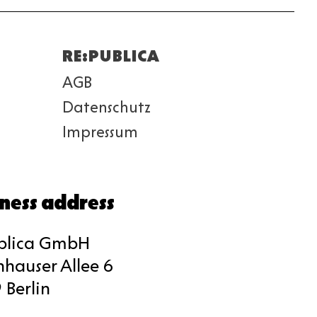
RE:PUBLICA
AGB
Datenschutz
Impressum
ness address
blica GmbH
nhauser Allee 6
 Berlin