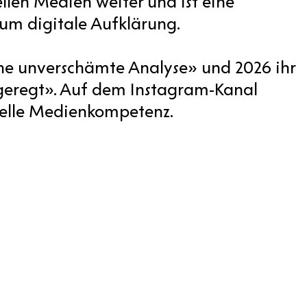
len Medien weiter und ist eine
um digitale Aufklärung.
ine unverschämte Analyse» und 2026 ihr
fgeregt». Auf dem Instagram-Kanal
xuelle Medienkompetenz.