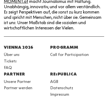
MOMENT.at
macht Journalismus mit Haltung.
Unabhängig, innovativ, und vor allem verständlich.
Es zeigt Perspektiven auf, die sonst zu kurz kommen
und spricht mit Menschen, nicht über sie. Gemeinsam
ist uns: Unser Maßstab sind die sozialen und
wirtschaftlichen Interessen der Vielen.
Fußzeile
VIENNA 2026
PROGRAMM
Über uns
Call for Participation
Tickets
FAQ
PARTNER
RE:PUBLICA
Unsere Partner
AGB
Partner werden
Datenschutz
Impressum