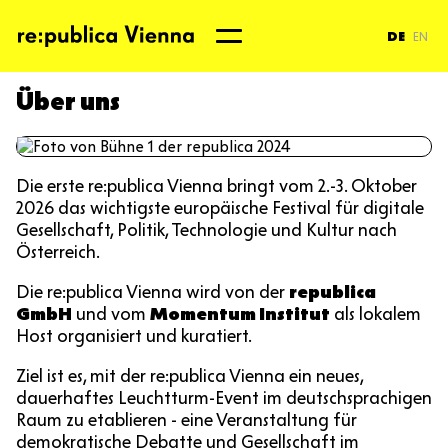
Direkt
zum
DE
EN
Inhalt
Über uns
Die erste re:publica Vienna bringt vom 2.-3. Oktober
2026 das wichtigste europäische Festival für digitale
Gesellschaft, Politik, Technologie und Kultur nach
Österreich.
Die re:publica Vienna wird von der
republica
GmbH
und vom
Momentum Institut
als lokalem
Host organisiert und kuratiert.
Ziel ist es, mit der re:publica Vienna ein neues,
dauerhaftes Leuchtturm-Event im deutschsprachigen
Raum zu etablieren - eine Veranstaltung für
demokratische Debatte und Gesellschaft im