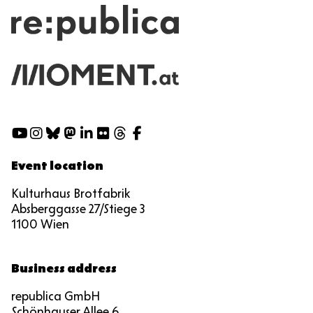
Social
Media
Event location
Kulturhaus Brotfabrik
Absberggasse 27/Stiege 3
1100 Wien
Business address
republica GmbH
Schönhauser Allee 6