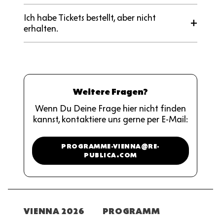
Ich habe Tickets bestellt, aber nicht
erhalten.
Weitere Fragen?
Wenn Du Deine Frage hier nicht finden
kannst, kontaktiere uns gerne per E-Mail:
PROGRAMME-VIENNA@RE-
PUBLICA.COM
Fußzeile
VIENNA 2026
PROGRAMM