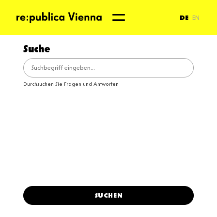
Direkt
zum
DE
EN
Inhalt
Suche
Durchsuchen Sie Fragen und Antworten