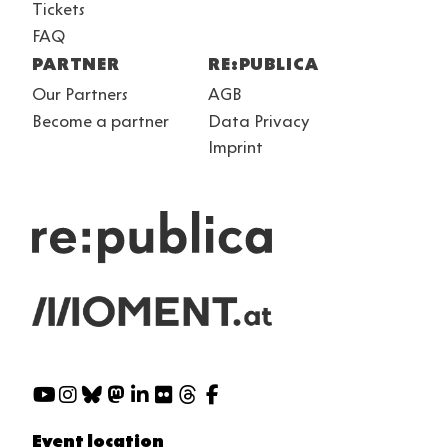
Tickets
FAQ
PARTNER
RE:PUBLICA
Our Partners
AGB
Become a partner
Data Privacy
Imprint
Social
Media
Event location