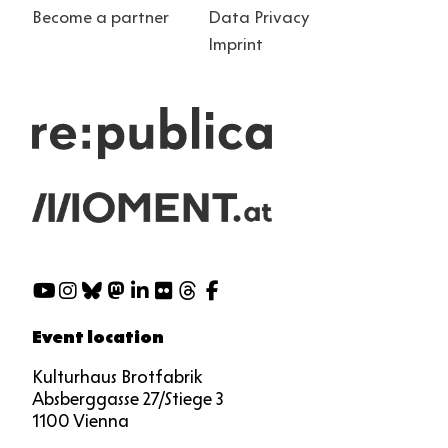
Become a partner
Data Privacy
Imprint
Social
Media
Event location
Kulturhaus Brotfabrik
Absberggasse 27/Stiege 3
1100 Vienna