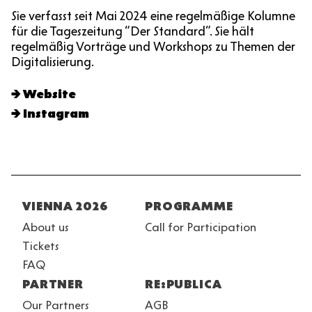
Sie verfasst seit Mai 2024 eine regelmäßige Kolumne
für die Tageszeitung “Der Standard”. Sie hält
regelmäßig Vorträge und Workshops zu Themen der
Digitalisierung.
Website
Instagram
Fußzeile
VIENNA 2026
PROGRAMME
About us
Call for Participation
Tickets
FAQ
PARTNER
RE:PUBLICA
Our Partners
AGB